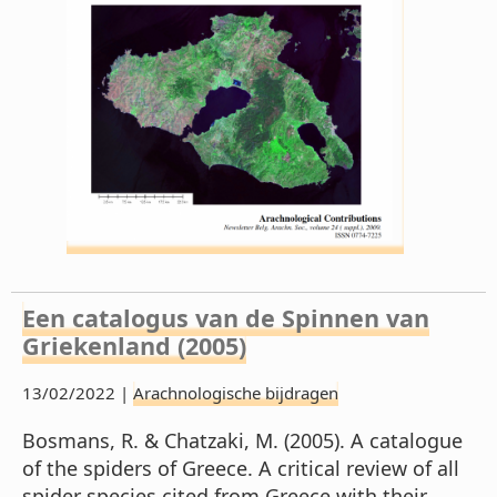
Een catalogus van de Spinnen van
Griekenland (2005)
13/02/2022 |
Arachnologische bijdragen
Bosmans, R. & Chatzaki, M. (2005). A catalogue
of the spiders of Greece. A critical review of all
spider species cited from Greece with their