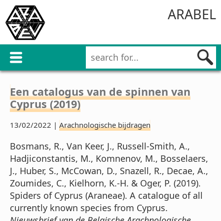
ARABEL
Een catalogus van de spinnen van
Cyprus (2019)
13/02/2022 |
Arachnologische bijdragen
Bosmans, R., Van Keer, J., Russell-Smith, A.,
Hadjiconstantis, M., Komnenov, M., Bosselaers,
J., Huber, S., McCowan, D., Snazell, R., Decae, A.,
Zoumides, C., Kielhorn, K.-H. & Oger, P. (2019).
Spiders of Cyprus (Araneae). A catalogue of all
currently known species from Cyprus.
Nieuwsbrief van de Belgische Arachnologische