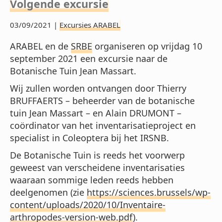
Volgende excursie
03/09/2021 |
Excursies ARABEL
ARABEL en de
SRBE
organiseren op vrijdag 10
september 2021 een excursie naar de
Botanische Tuin Jean Massart.
Wij zullen worden ontvangen door Thierry
BRUFFAERTS – beheerder van de botanische
tuin Jean Massart – en Alain DRUMONT –
coördinator van het inventarisatieproject en
specialist in Coleoptera bij het IRSNB.
De Botanische Tuin is reeds het voorwerp
geweest van verscheidene inventarisaties
waaraan sommige leden reeds hebben
deelgenomen (zie
https://sciences.brussels/wp-
content/uploads/2020/10/Inventaire-
arthropodes-version-web.pdf
).