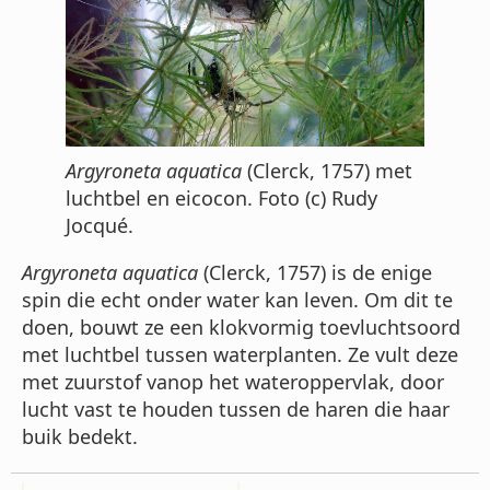
Argyroneta aquatica
(Clerck, 1757) met
luchtbel en eicocon. Foto (c) Rudy
Jocqué.
Argyroneta aquatica
(Clerck, 1757) is de enige
spin die echt onder water kan leven. Om dit te
doen, bouwt ze een klokvormig toevluchtsoord
met luchtbel tussen waterplanten. Ze vult deze
met zuurstof vanop het wateroppervlak, door
lucht vast te houden tussen de haren die haar
buik bedekt.