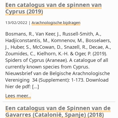
Een catalogus van de spinnen van
Cyprus (2019)
13/02/2022 |
Arachnologische bijdragen
Bosmans, R., Van Keer, J., Russell-Smith, A.,
Hadjiconstantis, M., Komnenov, M., Bosselaers,
J., Huber, S., McCowan, D., Snazell, R., Decae, A.,
Zoumides, C., Kielhorn, K.-H. & Oger, P. (2019).
Spiders of Cyprus (Araneae). A catalogue of all
currently known species from Cyprus.
Nieuwsbrief van de Belgische Arachnologische
Vereniging 34 (Supplement): 1-173. Download
hier de pdf: […]
Lees meer…
Een catalogus van de Spinnen van de
Gavarres (Catalonië, Spanje) (2018)