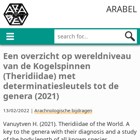
ARABEL
Een overzicht op wereldniveau
van de Kogelspinnen
(Theridiidae) met
determinatiesleutels tot de
genera (2021)
13/02/2022 |
Arachnologische bijdragen
Vanuytven H. (2021). Theridiidae of the World. A
key to the genera with their diagnosis and a study
of the body length of all known species.