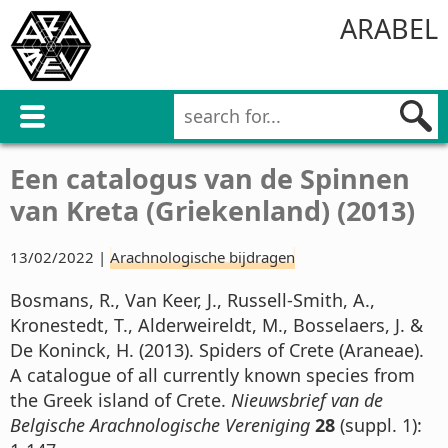
ARABEL
Een catalogus van de Spinnen
van Kreta (Griekenland) (2013)
13/02/2022 |
Arachnologische bijdragen
Bosmans, R., Van Keer, J., Russell-Smith, A.,
Kronestedt, T., Alderweireldt, M., Bosselaers, J. &
De Koninck, H. (2013). Spiders of Crete (Araneae).
A catalogue of all currently known species from
the Greek island of Crete.
Nieuwsbrief van de
Belgische Arachnologische Vereniging
28
(suppl. 1):