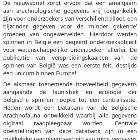
De nieuwsbrief zorgt ervoor dat een amalgaam
aan arachnologische gegevens vrij toegankelijk
zijn voor onderzoekers van verschillend allooi, een
bijzonder gegeven voor de ‘minder gekende’
groepen van ongewervelden. Hierdoor werden
spinnen in België een gegeerd onderzoeksobject
voor wetenschappelijke onderzoeken allerlei. De
publicatie van verspreidingskaarten van de
spinnen van België was een eerste feit, destijds
een unicum binnen Europa!
De alsmaar toenemende hoeveelheid gegevens
aangaande de faunistiek en ecologie der
Belgische spinnen noopte tot een centralisatie.
Heden wordt een Databank van de Belgische
Arachnofauna ontwikkeld waarbij alle gegevens
digitaal raadpleegbaar worden. Centrale
doelstellingen van deze databank zijn (i) een
makkelijke raadpleegbaarheid van ruwe gegevens