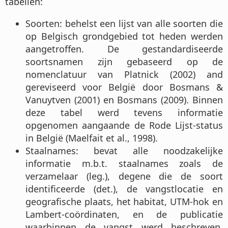
tabellen:
Soorten: behelst een lijst van alle soorten die
op Belgisch grondgebied tot heden werden
aangetroffen. De gestandardiseerde
soortsnamen zijn gebaseerd op de
nomenclatuur van Platnick (2002) and
gereviseerd voor België door Bosmans &
Vanuytven (2001) en Bosmans (2009). Binnen
deze tabel werd tevens informatie
opgenomen aangaande de Rode Lijst-status
in België (Maelfait et al., 1998).
Staalnames: bevat alle noodzakelijke
informatie m.b.t. staalnames zoals de
verzamelaar (leg.), degene die de soort
identificeerde (det.), de vangstlocatie en
geografische plaats, het habitat, UTM-hok en
Lambert-coördinaten, en de publicatie
waarbinnen de vangst werd beschreven.