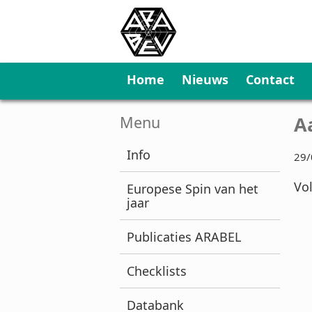
Home
Nieuws
Contact
A
Menu
Info
29/
Vo
Europese Spin van het
jaar
Publicaties ARABEL
Checklists
Databank