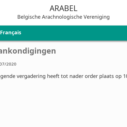
ARABEL
Belgische Arachnologische Vereniging
Français
ankondigingen
07/2020
lgende vergadering heeft tot nader order plaats op 1