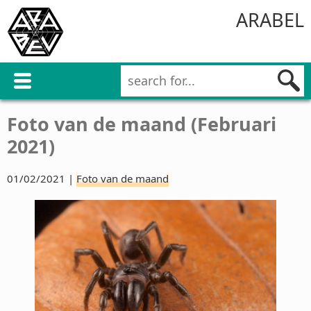
ARABEL
Foto van de maand (Februari
2021)
01/02/2021 |
Foto van de maand