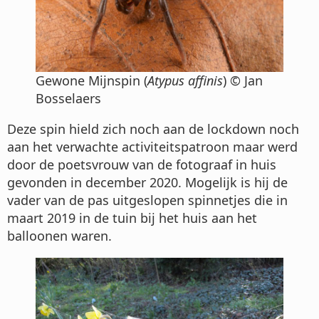
Gewone Mijnspin (
Atypus affinis
) © Jan
Bosselaers
Deze spin hield zich noch aan de lockdown noch
aan het verwachte activiteitspatroon maar werd
door de poetsvrouw van de fotograaf in huis
gevonden in december 2020. Mogelijk is hij de
vader van de pas uitgeslopen spinnetjes die in
maart 2019 in de tuin bij het huis aan het
balloonen waren.