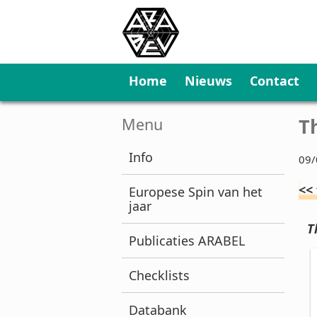
Home
Nieuws
Contact
T
Menu
Info
09/
<<
Europese Spin van het
jaar
T
Publicaties ARABEL
Checklists
Databank