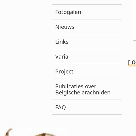
Fotogalerij
Nieuws
Links
Varia
[ O
Project
Publicaties over
Belgische arachniden
FAQ