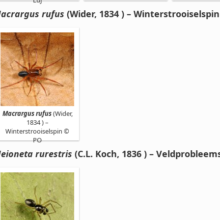
LuJ
acrargus rufus
(Wider, 1834 ) – Winterstrooiselspin
Macrargus rufus
(Wider,
1834 ) –
Winterstrooiselspin ©
PO
eioneta rurestris
(C.L. Koch, 1836 ) – Veldprobleem