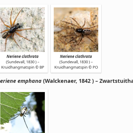
Neriene clathrata
Neriene clathrata
(Sundevall, 1830 ) –
(Sundevall, 1830 ) –
Kruidhangmatspin © BP
Kruidhangmatspin © PO
eriene emphana
(Walckenaer, 1842 ) – Zwartstuit