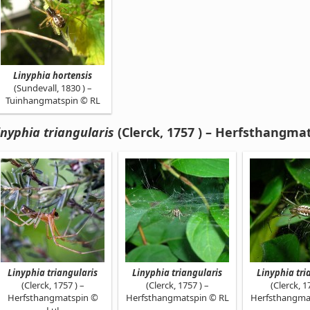
Linyphia hortensis
(Sundevall, 1830 ) –
Tuinhangmatspin © RL
inyphia triangularis
(Clerck, 1757 ) – Herfsthangma
Linyphia triangularis
Linyphia triangularis
Linyphia tri
(Clerck, 1757 ) –
(Clerck, 1757 ) –
(Clerck, 1
Herfsthangmatspin ©
Herfsthangmatspin © RL
Herfsthangma