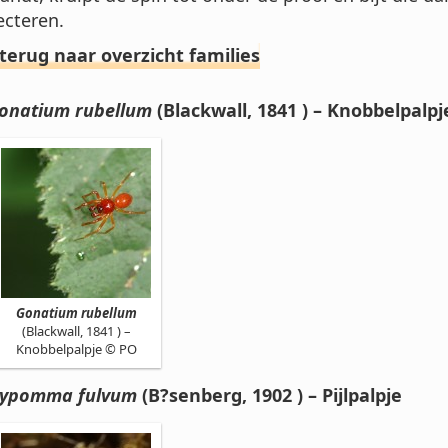
ecteren.
 terug naar overzicht families
onatium rubellum
(Blackwall, 1841 ) – Knobbelpalpj
Gonatium rubellum
(Blackwall, 1841 ) –
Knobbelpalpje © PO
ypomma fulvum
(B?senberg, 1902 ) – Pijlpalpje