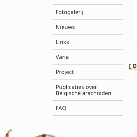
Fotogalerij
Nieuws
Links
Varia
[ O
Project
Publicaties over
Belgische arachniden
FAQ