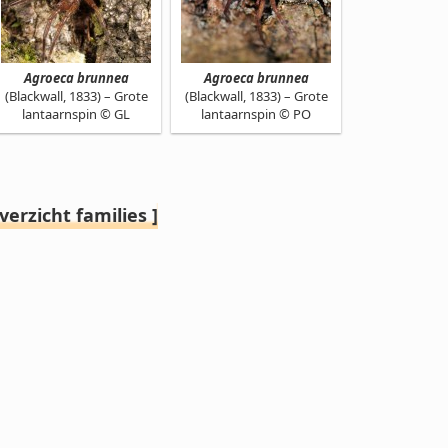
Agroeca brunnea
Agroeca brunnea
(Blackwall, 1833) – Grote
(Blackwall, 1833) – Grote
lantaarnspin © GL
lantaarnspin © PO
verzicht families ]