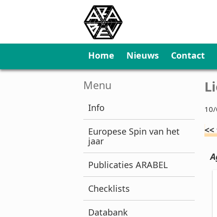
Home
Nieuws
Contact
L
Menu
Info
10/
<<
Europese Spin van het
jaar
A
Publicaties ARABEL
Checklists
Databank