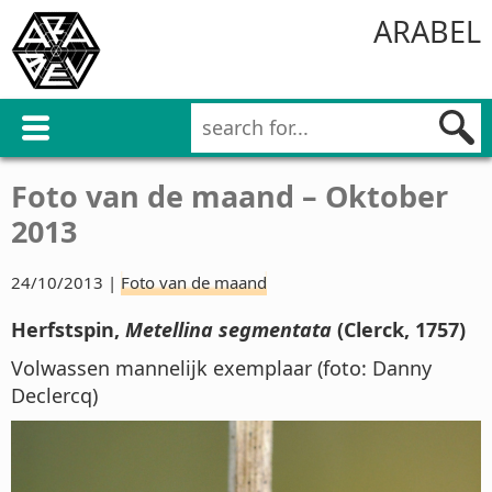
ARABEL
Foto van de maand – Oktober
2013
24/10/2013 |
Foto van de maand
Herfstspin,
Metellina segmentata
(Clerck, 1757)
Volwassen mannelijk exemplaar (foto: Danny
Declercq)