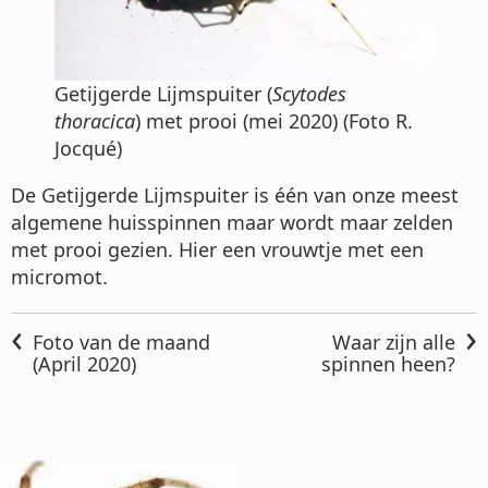
Getijgerde Lijmspuiter (
Scytodes
thoracica
) met prooi (mei 2020) (Foto R.
Jocqué)
De Getijgerde Lijmspuiter is één van onze meest
algemene huisspinnen maar wordt maar zelden
met prooi gezien. Hier een vrouwtje met een
micromot.
‹
›
Foto van de maand
Waar zijn alle
(April 2020)
spinnen heen?