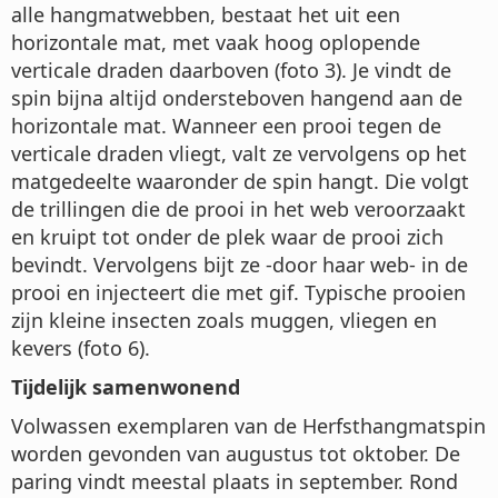
alle hangmatwebben, bestaat het uit een
horizontale mat, met vaak hoog oplopende
verticale draden daarboven (foto 3). Je vindt de
spin bijna altijd ondersteboven hangend aan de
horizontale mat. Wanneer een prooi tegen de
verticale draden vliegt, valt ze vervolgens op het
matgedeelte waaronder de spin hangt. Die volgt
de trillingen die de prooi in het web veroorzaakt
en kruipt tot onder de plek waar de prooi zich
bevindt. Vervolgens bijt ze -door haar web- in de
prooi en injecteert die met gif. Typische prooien
zijn kleine insecten zoals muggen, vliegen en
kevers (foto 6).
Tijdelijk samenwonend
Volwassen exemplaren van de Herfsthangmatspin
worden gevonden van augustus tot oktober. De
paring vindt meestal plaats in september. Rond