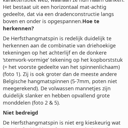
Het bestaat uit een horizontaal mat-achtig
gedeelte, dat via een dradenconstructie langs
boven en onder is opgespannen.
Hoe te
herkennen?
De Herfsthangmatspin is redelijk duidelijk te
herkennen aan de combinatie van driehoekige
tekeningen op het achterlijf en de donkere
‘stemvork-vormige’ tekening op het kopborststuk
(= het voorste gedeelte van het spinnenlichaam)
(foto 1). Zij is ook groter dan de meeste andere
Belgische hangmatspinnen (5-7mm, poten niet
meegerekend). De volwassen mannetjes zijn
duidelijk slanker en hebben opvallend grote
monddelen (foto 2 & 5).
Niet bedreigd
De Herfsthangmatspin is niet erg kieskeurig wat