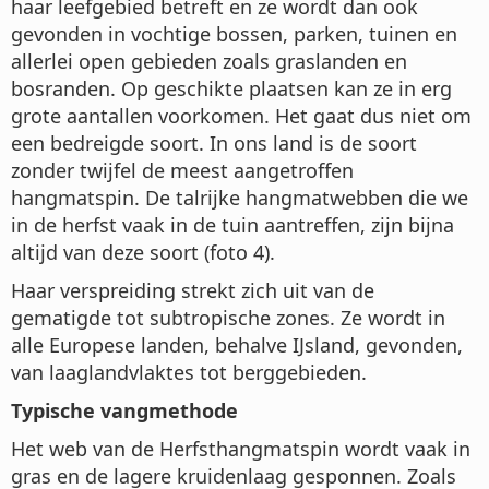
haar leefgebied betreft en ze wordt dan ook
gevonden in vochtige bossen, parken, tuinen en
allerlei open gebieden zoals graslanden en
bosranden. Op geschikte plaatsen kan ze in erg
grote aantallen voorkomen. Het gaat dus niet om
een bedreigde soort. In ons land is de soort
zonder twijfel de meest aangetroffen
hangmatspin. De talrijke hangmatwebben die we
in de herfst vaak in de tuin aantreffen, zijn bijna
altijd van deze soort (foto 4).
Haar verspreiding strekt zich uit van de
gematigde tot subtropische zones. Ze wordt in
alle Europese landen, behalve IJsland, gevonden,
van laaglandvlaktes tot berggebieden.
Typische vangmethode
Het web van de Herfsthangmatspin wordt vaak in
gras en de lagere kruidenlaag gesponnen. Zoals