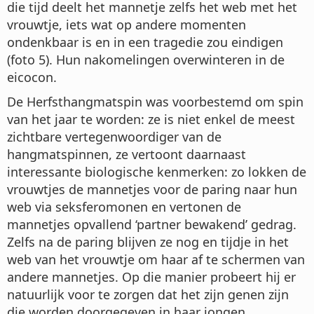
die tijd deelt het mannetje zelfs het web met het
vrouwtje, iets wat op andere momenten
ondenkbaar is en in een tragedie zou eindigen
(foto 5). Hun nakomelingen overwinteren in de
eicocon.
De Herfsthangmatspin was voorbestemd om spin
van het jaar te worden: ze is niet enkel de meest
zichtbare vertegenwoordiger van de
hangmatspinnen, ze vertoont daarnaast
interessante biologische kenmerken: zo lokken de
vrouwtjes de mannetjes voor de paring naar hun
web via seksferomonen en vertonen de
mannetjes opvallend ‘partner bewakend’ gedrag.
Zelfs na de paring blijven ze nog en tijdje in het
web van het vrouwtje om haar af te schermen van
andere mannetjes. Op die manier probeert hij er
natuurlijk voor te zorgen dat het zijn genen zijn
die worden doorgegeven in haar jongen.