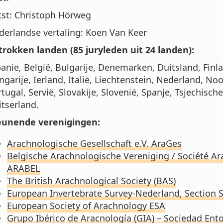
kst: Christoph Hörweg
derlandse vertaling: Koen Van Keer
trokken landen (85 juryleden uit 24 landen):
anie, België, Bulgarije, Denemarken, Duitsland, Finla
garije, Ierland, Italië, Liechtenstein, Nederland, No
tugal, Servië, Slovakije, Slovenië, Spanje, Tsjechisc
tserland.
eunende verenigingen:
Arachnologische Gesellschaft e.V. AraGes
Belgische Arachnologische Vereniging / Société A
ARABEL
The British Arachnological Society (BAS)
European Invertebrate Survey-Nederland, Section
European Society of Arachnology ESA
Grupo Ibérico de Aracnología (GIA) – Sociedad En