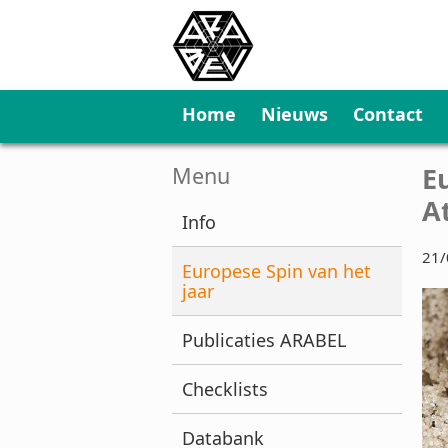
Home
Nieuws
Contact
E
Menu
A
Info
21/
Europese Spin van het
jaar
Publicaties ARABEL
Checklists
Databank