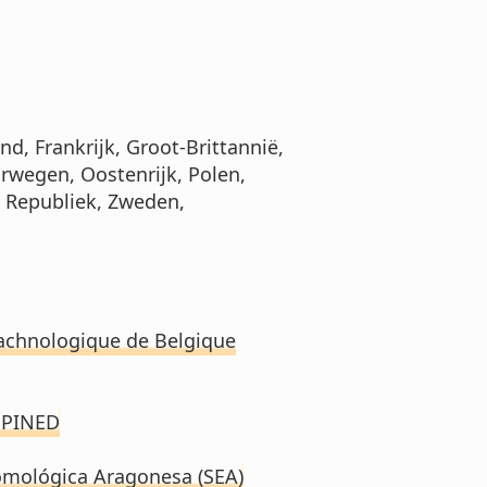
nd, Frankrijk, Groot-Brittannië,
orwegen, Oostenrijk, Polen,
he Republiek, Zweden,
rachnologique de Belgique
 SPINED
tomológica Aragonesa (SEA)