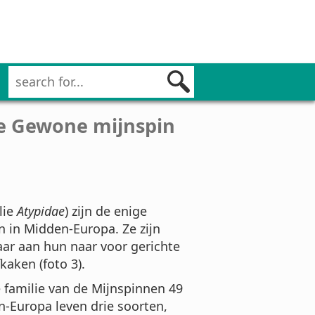
de Gewone mijnspin
lie
Atypidae
) zijn de enige
n in Midden-Europa. Ze zijn
aar aan hun naar voor gerichte
kaken (foto 3).
e familie van de Mijnspinnen 49
n-Europa leven drie soorten,