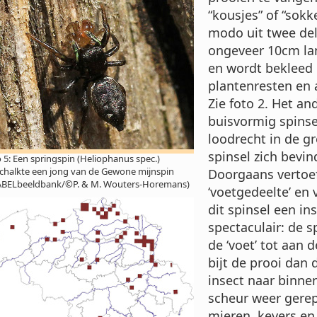
“kousjes” of “sok
modo uit twee del
ongeveer 10cm lan
en wordt bekleed 
plantenresten en 
Zie foto 2. Het an
buisvormig spinse
loodrecht in de gr
spinsel zich bevind
 5: Een springspin (Heliophanus spec.)
chalkte een jong van de Gewone mijnspin
Doorgaans vertoef
ABELbeeldbank/©P. & M. Wouters-Horemans)
‘voetgedeelte’ en
dit spinsel een in
spectaculair: de 
de ‘voet’ tot aan d
bijt de prooi dan 
insect naar binne
scheur weer gerep
mieren, kevers en