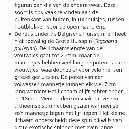
figuren dan die van de andere twee. Deze
soort is ook vaak te vinden aan de
buitenkant van huizen, in tuinhuisjes, tussen
houtblokken voor de open haard enz.
De reus onder de Belgische Huisspinnen heet
niet toevallig de Grote Huisspin (
Tegenaria
parietina
). De lichaamslengte van de
vrouwtjes gaat tot 20mm, maar de
mannetjes hebben veel langere poten dan de
vrouwtjes, waardoor ze er voor vele mensen
griezeliger uitzien. De poten van een
volwassen mannetje kunnen elk wel 7 cm
lang worden! Het lichaam blijft echter onder
de 18mm. Mensen denken vaak dat ze een
uitheemse spin hebben gezien wanneer ze
zo’n mannetje tegen het lijf liepen. Het kleine
lichaam onderscheidt deze spin dikwijls van
grote exotische spinnen met even lange