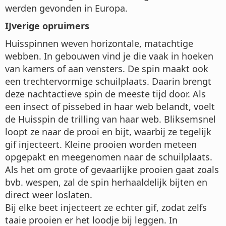
werden gevonden in Europa.
IJverige opruimers
Huisspinnen weven horizontale, matachtige
webben. In gebouwen vind je die vaak in hoeken
van kamers of aan vensters. De spin maakt ook
een trechtervormige schuilplaats. Daarin brengt
deze nachtactieve spin de meeste tijd door. Als
een insect of pissebed in haar web belandt, voelt
de Huisspin de trilling van haar web. Bliksemsnel
loopt ze naar de prooi en bijt, waarbij ze tegelijk
gif injecteert. Kleine prooien worden meteen
opgepakt en meegenomen naar de schuilplaats.
Als het om grote of gevaarlijke prooien gaat zoals
bvb. wespen, zal de spin herhaaldelijk bijten en
direct weer loslaten.
Bij elke beet injecteert ze echter gif, zodat zelfs
taaie prooien er het loodje bij leggen. In