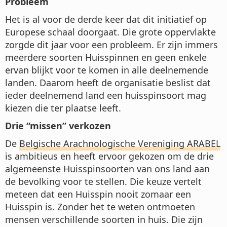
Probleem
Het is al voor de derde keer dat dit initiatief op
Europese schaal doorgaat. Die grote oppervlakte
zorgde dit jaar voor een probleem. Er zijn immers
meerdere soorten Huisspinnen en geen enkele
ervan blijkt voor te komen in alle deelnemende
landen. Daarom heeft de organisatie beslist dat
ieder deelnemend land een huisspinsoort mag
kiezen die ter plaatse leeft.
Drie “missen” verkozen
De
Belgische Arachnologische Vereniging ARABEL
is ambitieus en heeft ervoor gekozen om de drie
algemeenste Huisspinsoorten van ons land aan
de bevolking voor te stellen. Die keuze vertelt
meteen dat een Huisspin nooit zomaar een
Huisspin is. Zonder het te weten ontmoeten
mensen verschillende soorten in huis. Die zijn