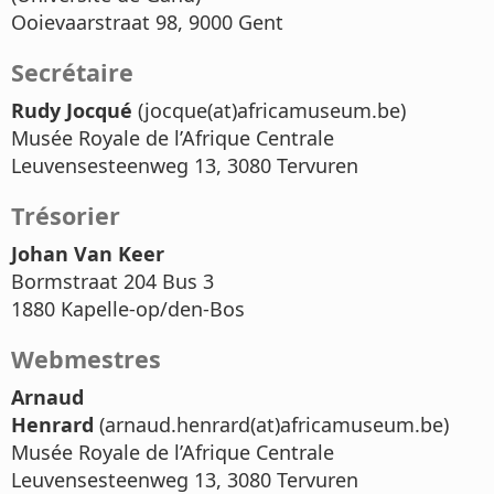
Ooievaarstraat 98, 9000 Gent
Secrétaire
Rudy Jocqué
(jocque(at)africamuseum.be)
Musée Royale de l’Afrique Centrale
Leuvensesteenweg 13, 3080 Tervuren
Trésorier
Johan Van Keer
Bormstraat 204 Bus 3
1880 Kapelle-op/den-Bos
Webmestres
Arnaud
Henrard
(arnaud.henrard(at)africamuseum.be)
Musée Royale de l’Afrique Centrale
Leuvensesteenweg 13, 3080 Tervuren