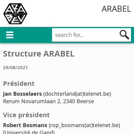
ARABEL
Structure ARABEL
29/08/2021
Président
Jan Bosselaers
(dochterland(at)telenet.be)
Rerum Novarumlaan 2, 2340 Beerse
Vice président
Robert Bosmans
(rop_bosmans(at)telenet.be)
(Université de Gand)