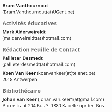
Bram Vanthournout
(Bram.Vanthournout(at)UGent.be)
Activités éducatives
Mark Alderweireldt
(malderweireldt(at)hotmail.com)
Rédaction Feuille de Contact
Pallieter Desmedt
(pallieterdesmedt(at)hotmail.com)
Koen Van Keer
(koenvankeer(at)telenet.be)
2018 Antwerpen
Bibliothécaire
Johan van Keer
(johan.van.keer1(at)gmail.com)
Bormstraat 204 Bus 3, 1880 Kapelle-op/den-Bos